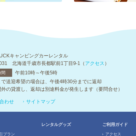
LUCKキャンピングカーレンタル
-0031 北海道千歳市長都駅前1丁目9-1（
アクセス
）
時間
午前10時～午後5時
まで送迎希望の場合は、午後4時30分までに返却
間外の貸渡し、返却は別途料金が発生します（要問合せ）
合わせ
サイトマップ
レンタルグッズ
ご利用ガイド
引プラン
アクセス