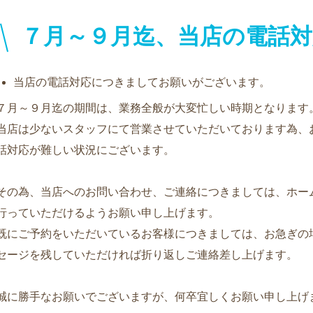
７月～９月迄、当店の電話
当店の電話対応につきましてお願いがございます。
７月～９月迄の期間は、業務全般が大変忙しい時期となります
当店は少ないスタッフにて営業させていただいております為、
話対応が難しい状況にございます。
その為、当店へのお問い合わせ、ご連絡につきましては、ホー
行っていただけるようお願い申し上げます。
既にご予約をいただいているお客様につきましては、お急ぎの
セージを残していただければ折り返しご連絡差し上げます。
誠に勝手なお願いでございますが、何卒宜しくお願い申し上げ