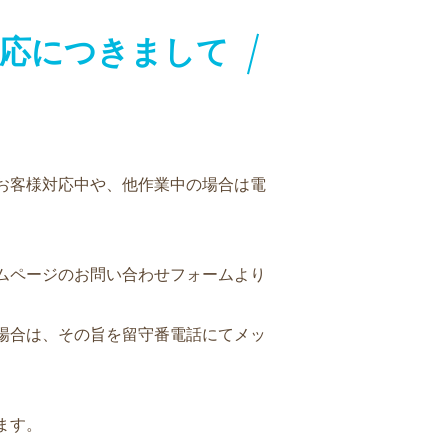
対応につきまして
。
お客様対応中や、他作業中の場合は電
ムページのお問い合わせフォームより
場合は、その旨を留守番電話にてメッ
ます。