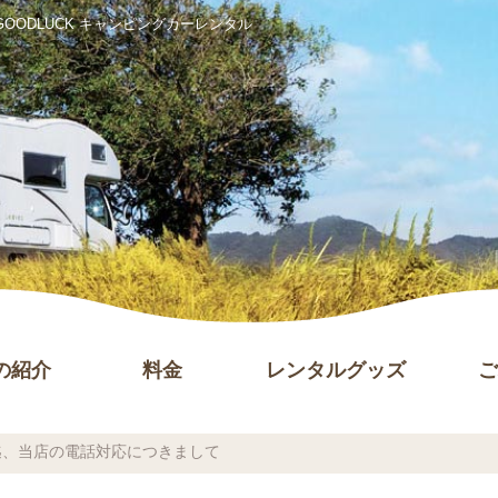
ODLUCK キャンピングカーレンタル
の紹介
料金
レンタルグッズ
ご
迄、当店の電話対応につきまして