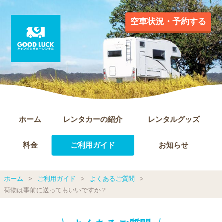
空車状況・予約する
ホーム
レンタカーの紹介
レンタルグッズ
料金
ご利用ガイド
お知らせ
ホーム
ご利用ガイド
よくあるご質問
荷物は事前に送ってもいいですか？