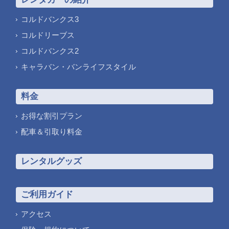
コルドバンクス3
コルドリーブス
コルドバンクス2
キャラバン・バンライフスタイル
料金
お得な割引プラン
配車＆引取り料金
レンタルグッズ
ご利用ガイド
アクセス